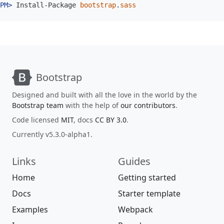
Install-Package
bootstrap
.
sass
Bootstrap
Designed and built with all the love in the world by the
Bootstrap team
with the help of
our contributors
.
Code licensed
MIT
, docs
CC BY 3.0
.
Currently v5.3.0-alpha1.
Links
Guides
Home
Getting started
Docs
Starter template
Examples
Webpack