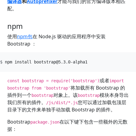
编译器
和
Autoprefixer
才能与我们的官方编译版本相匹
配。
npm
使用
npm包
在 Node.js 驱动的应用程序中安装
Bootstrap ：
npm install 
bootstrap@5.3.0-alpha1
或者
const bootstrap = require('bootstrap')
import
将加载所有 Bootstrap 的
bootstrap from 'bootstrap'
插件到一个
对象上。该
模块本身导出
bootstrap
bootstrap
我们所有的插件。
您可以通过加载包顶层
/js/dist/*.js
目录下的文件来单独手动加载 Bootstrap 的插件。
Bootstrap
在以下键下包含一些额外的元数
package.json
据：