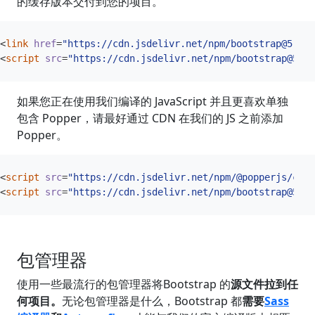
的缓存版本交付到您的项目。
<
link
href
=
"https://cdn.jsdelivr.net/npm/
bootstrap@5.3.
<
script
src
=
"https://cdn.jsdelivr.net/npm/
bootstrap@5.3.
如果您正在使用我们编译的 JavaScript 并且更喜欢单独
包含 Popper，请最好通过 CDN 在我们的 JS 之前添加
Popper。
<
script
src
=
"https://cdn.jsdelivr.net/npm/@popperjs/
core
<
script
src
=
"https://cdn.jsdelivr.net/npm/
bootstrap@5.3.
包管理器
使用一些最流行的包管理器将Bootstrap 的
源文件拉到任
何项目。
无论包管理器是什么，Bootstrap 都
需要
Sass