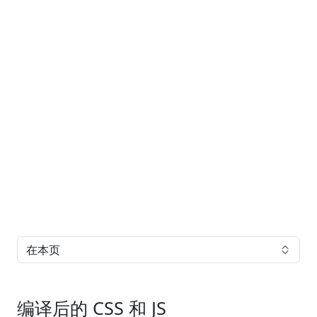
在本页
编译后的 CSS 和 JS