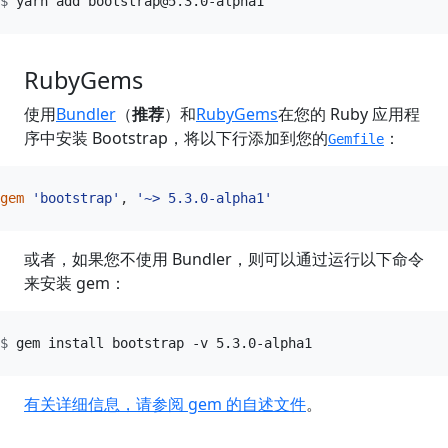
yarn add 
bootstrap@5.3.0-alpha1
RubyGems
使用
Bundler
（
推荐
）和
RubyGems
在您的 Ruby 应用程
序中安装 Bootstrap，将以下行添加到您的
：
Gemfile
gem
'bootstrap'
,
'~> 5.3.0-alpha1'
或者，如果您不使用 Bundler，则可以通过运行以下命令
来安装 gem：
有关详细信息，请参阅 gem 的自述文件
。