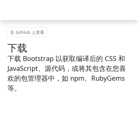
跳到主要内容
在 GitHub 上查看
下载
下载 Bootstrap 以获取编译后的 CSS 和
JavaScript、源代码，或将其包含在您喜
欢的包管理器中，如 npm、RubyGems
等。