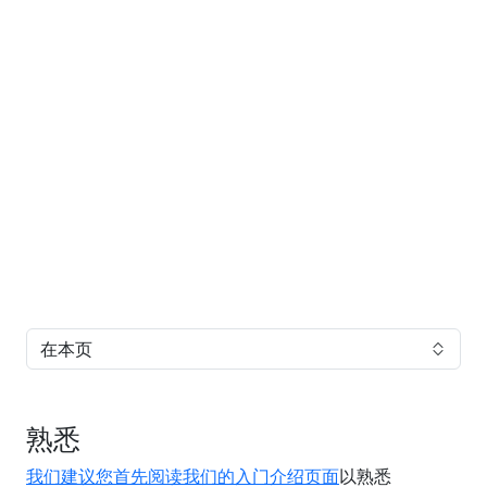
在本页
熟悉
我们建议您首先阅读我们的入门介绍页面
以熟悉