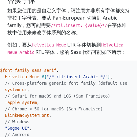
如果您使用的是自定义字体，请注意并非所有字体都支持
非拉丁字母表。要从 Pan-European 切换到 Arabic
family，您可能需要
在字体堆
/*rtl:insert: {value}*/
栈中使用来修改字体系列的名称。
例如，要从
LTR 字体切换到
Helvetica Neue
Helvetica
RTL 字体，您的 Sass 代码可能如下所示：
Neue Arabic
$font-family-sans-serif
:
Helvetica
Neue
#{
"/* rtl:insert:Arabic */"
}
,
// Cross-platform generic font family (default user in
system-ui
,
// Safari for macOS and iOS (San Francisco)
-
apple-system
,
// Chrome < 56 for macOS (San Francisco)
BlinkMacSystemFont
,
// Windows
"Segoe UI"
,
// Android