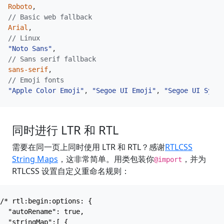
Roboto
,
// Basic web fallback
Arial
,
// Linux
"Noto Sans"
,
// Sans serif fallback
sans-serif
,
// Emoji fonts
"Apple Color Emoji"
,
"Segoe UI Emoji"
,
"Segoe UI Symbo
同时进行 LTR 和 RTL
需要在同一页上同时使用 LTR 和 RTL？感谢
RTLCSS
String Maps
，这非常简单。用类包装你
，并为
@import
RTLCSS 设置自定义重命名规则：