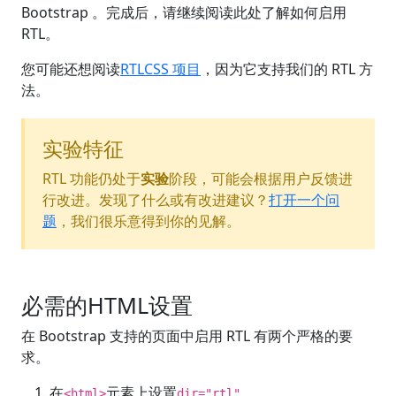
Bootstrap 。完成后，请继续阅读此处了解如何启用
RTL。
您可能还想阅读
RTLCSS 项目
，因为它支持我们的 RTL 方
法。
实验特征
RTL 功能仍处于
实验
阶段，可能会根据用户反馈进
行改进。发现了什么或有改进建议？
打开一个问
题
，我们很乐意得到你的见解。
必需的HTML设置
在 Bootstrap 支持的页面中启用 RTL 有两个严格的要
求。
在
元素上设置
。
<html>
dir="rtl"