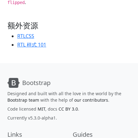
.
flipped
额外资源
RTLCSS
RTL 样式 101
Bootstrap
Designed and built with all the love in the world by the
Bootstrap team
with the help of
our contributors
.
Code licensed
MIT
, docs
CC BY 3.0
.
Currently v5.3.0-alpha1.
Links
Guides