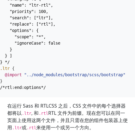
} */
.ltr
{
@import
"../node_modules/bootstrap/scss/bootstrap"
;
}
/*rtl:end:options*/
在运行 Sass 和 RTLCSS 之后，CSS 文件中的每个选择器
都将以
, 和
RTL 文件为前缀。现在您可以在同一
.ltr
.rtl
页面上使用这两个文件，并且只需在您的组件包装器上使
用
或
来使用一个或另一个方向。
.ltr
.rtl