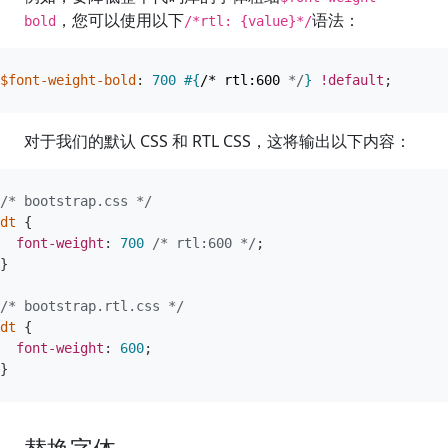
，您可以使用以下
语法：
bold
/*rtl: {value}*/
$font-weight-bold
:
700
#{
/* rtl:600 
*/
}
!default
;
对于我们的默认 CSS 和 RTL CSS，这将输出以下内容：
/* bootstrap.css */
dt
{
font-weight
:
700
/* rtl:600 */
;
}
/* bootstrap.rtl.css */
dt
{
font-weight
:
600
;
}
替换字体